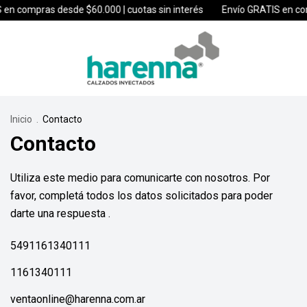
en compras desde $60.000 | cuotas sin interés
Envío GRATIS en comp
Inicio
.
Contacto
Contacto
Utiliza este medio para comunicarte con nosotros. Por
favor, completá todos los datos solicitados para poder
darte una respuesta .
5491161340111
1161340111
ventaonline@harenna.com.ar